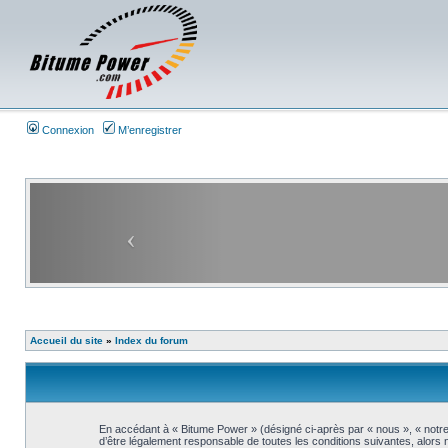
Connexion
M’enregistrer
Accueil du site
»
Index du forum
En accédant à « Bitume Power » (désigné ci-après par « nous », « notre
d’être légalement responsable de toutes les conditions suivantes, alors