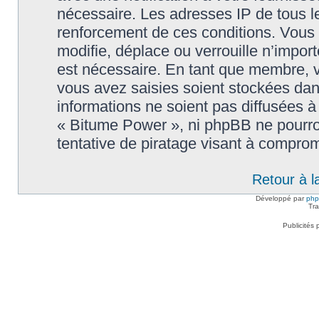
nécessaire. Les adresses IP de tous l
renforcement de ces conditions. Vous
modifie, déplace ou verrouille n’impor
est nécessaire. En tant que membre, 
vous avez saisies soient stockées da
informations ne soient pas diffusées à
« Bitume Power », ni phpBB ne pourr
tentative de piratage visant à compro
Retour à l
Développé par
ph
Tra
Publicités