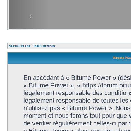
Accueil du site
»
Index du forum
Bitume Powe
En accédant à « Bitume Power » (désig
« Bitume Power », « https://forum.bit
légalement responsable des conditions
légalement responsable de toutes les 
n’utilisez pas « Bitume Power ». Nous 
moment et nous ferons tout pour que vo
de vérifier régulièrement celles-ci par
« Bitume Power » alors que des chang