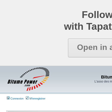
Follow
with Tapat
Open in 
Bitu
L'asso des 
Connexion
M’enregistrer