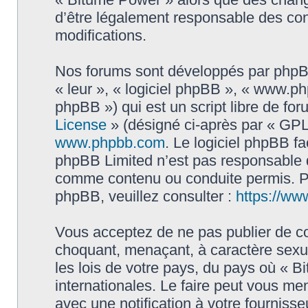
d’être légalement responsable des con
modifications.
Nos forums sont développés par phpBB 
« leur », « logiciel phpBB », « www.
phpBB ») qui est un script libre de fo
License
» (désigné ci-après par « GPL 
www.phpbb.com
. Le logiciel phpBB fa
phpBB Limited n’est pas responsable
comme contenu ou conduite permis. Po
phpBB, veuillez consulter :
https://ww
Vous acceptez de ne pas publier de co
choquant, menaçant, à caractère sexue
les lois de votre pays, du pays où « B
internationales. Le faire peut vous m
avec une notification à votre fournisse