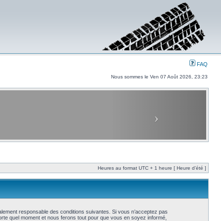
FAQ
Nous sommes le Ven 07 Août 2026, 23:23
Heures au format UTC + 1 heure [ Heure d’été ]
galement responsable des conditions suivantes. Si vous n’acceptez pas
porte quel moment et nous ferons tout pour que vous en soyez informé,