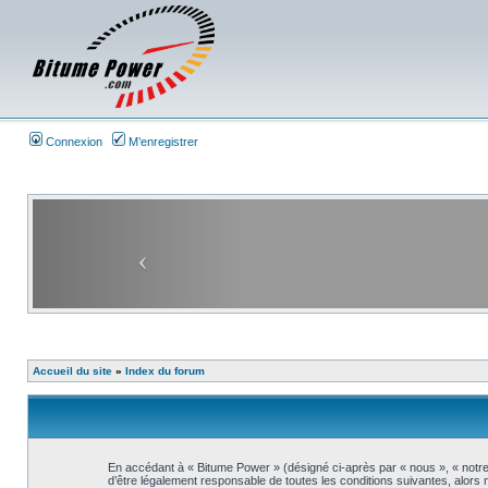
Connexion
M’enregistrer
Accueil du site
»
Index du forum
En accédant à « Bitume Power » (désigné ci-après par « nous », « notre
d’être légalement responsable de toutes les conditions suivantes, alors