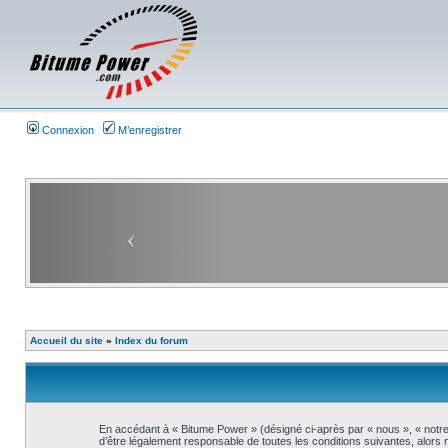
Connexion
M’enregistrer
Accueil du site
»
Index du forum
En accédant à « Bitume Power » (désigné ci-après par « nous », « notre
d’être légalement responsable de toutes les conditions suivantes, alors