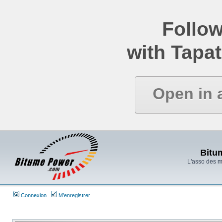
Follow
with Tapat
Open in 
Bitu
L'asso des 
Connexion
M’enregistrer