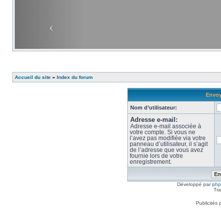
Accueil du site
»
Index du forum
Envoy
Nom d’utilisateur:
Adresse e-mail:
Adresse e-mail associée à
votre compte. Si vous ne
l’avez pas modifiée via votre
panneau d’utilisateur, il s’agit
de l’adresse que vous avez
fournie lors de votre
enregistrement.
Développé par
ph
Tra
Publicités