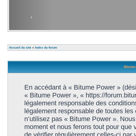
Accueil du site
»
Index du forum
Bitume 
En accédant à « Bitume Power » (désig
« Bitume Power », « https://forum.bit
légalement responsable des conditions
légalement responsable de toutes les 
n’utilisez pas « Bitume Power ». Nous 
moment et nous ferons tout pour que vo
de vérifier régulièrement celles-ci par