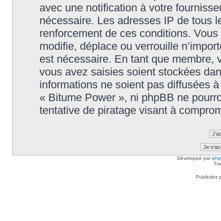
avec une notification à votre fournisse
nécessaire. Les adresses IP de tous l
renforcement de ces conditions. Vous
modifie, déplace ou verrouille n’impor
est nécessaire. En tant que membre, 
vous avez saisies soient stockées da
informations ne soient pas diffusées à
« Bitume Power », ni phpBB ne pourr
tentative de piratage visant à compro
Développé par
ph
Tra
Publicités