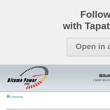
Follow
with Tapat
Open in 
Bitu
L'asso des 
Connexion