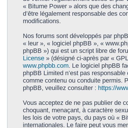
« Bitume Power » alors que des chang
d’être légalement responsable des con
modifications.
Nos forums sont développés par phpBB 
« leur », « logiciel phpBB », « www.
phpBB ») qui est un script libre de fo
License
» (désigné ci-après par « GPL 
www.phpbb.com
. Le logiciel phpBB fa
phpBB Limited n’est pas responsable
comme contenu ou conduite permis. Po
phpBB, veuillez consulter :
https://ww
Vous acceptez de ne pas publier de co
choquant, menaçant, à caractère sexue
les lois de votre pays, du pays où « B
internationales. Le faire peut vous m