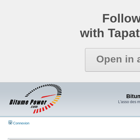
Follow
with Tapat
Open in 
Bitu
L'asso des 
Connexion