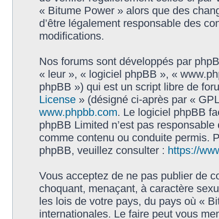
« Bitume Power » alors que des chang
d’être légalement responsable des con
modifications.
Nos forums sont développés par phpBB 
« leur », « logiciel phpBB », « www.
phpBB ») qui est un script libre de fo
License
» (désigné ci-après par « GPL 
www.phpbb.com
. Le logiciel phpBB fa
phpBB Limited n’est pas responsable
comme contenu ou conduite permis. Po
phpBB, veuillez consulter :
https://ww
Vous acceptez de ne pas publier de co
choquant, menaçant, à caractère sexue
les lois de votre pays, du pays où « B
internationales. Le faire peut vous m