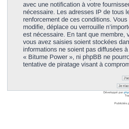
avec une notification à votre fournisse
nécessaire. Les adresses IP de tous l
renforcement de ces conditions. Vous
modifie, déplace ou verrouille n’impor
est nécessaire. En tant que membre, 
vous avez saisies soient stockées da
informations ne soient pas diffusées à
« Bitume Power », ni phpBB ne pourr
tentative de piratage visant à compro
Développé par
ph
Tra
Publicités