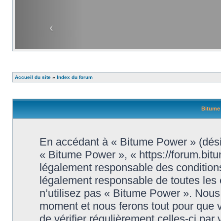
Accueil du site
»
Index du forum
Bitume 
En accédant à « Bitume Power » (désig
« Bitume Power », « https://forum.bit
légalement responsable des conditions
légalement responsable de toutes les 
n’utilisez pas « Bitume Power ». Nous 
moment et nous ferons tout pour que vo
de vérifier régulièrement celles-ci par