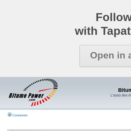
Follow
with Tapat
Open in 
Bitu
L'asso des 
Connexion