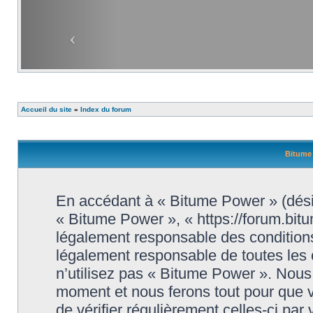
Accueil du site
»
Index du forum
Bitume 
En accédant à « Bitume Power » (désig
« Bitume Power », « https://forum.bit
légalement responsable des conditions
légalement responsable de toutes les 
n’utilisez pas « Bitume Power ». Nous 
moment et nous ferons tout pour que vo
de vérifier régulièrement celles-ci par