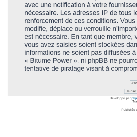
avec une notification à votre fournisse
nécessaire. Les adresses IP de tous l
renforcement de ces conditions. Vous
modifie, déplace ou verrouille n’impor
est nécessaire. En tant que membre, 
vous avez saisies soient stockées da
informations ne soient pas diffusées à
« Bitume Power », ni phpBB ne pourr
tentative de piratage visant à compro
Développé par
ph
Tra
Publicités