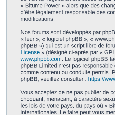
« Bitume Power » alors que des chang
d’être légalement responsable des con
modifications.
Nos forums sont développés par phpBB 
« leur », « logiciel phpBB », « www.
phpBB ») qui est un script libre de fo
License
» (désigné ci-après par « GPL 
www.phpbb.com
. Le logiciel phpBB fa
phpBB Limited n’est pas responsable
comme contenu ou conduite permis. Po
phpBB, veuillez consulter :
https://ww
Vous acceptez de ne pas publier de co
choquant, menaçant, à caractère sexue
les lois de votre pays, du pays où « B
internationales. Le faire peut vous m