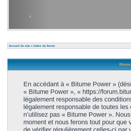
Accueil du site
»
Index du forum
Bitume 
En accédant à « Bitume Power » (désig
« Bitume Power », « https://forum.bit
légalement responsable des conditions
légalement responsable de toutes les 
n’utilisez pas « Bitume Power ». Nous 
moment et nous ferons tout pour que vo
de vérifier régulièrement celles-ci par