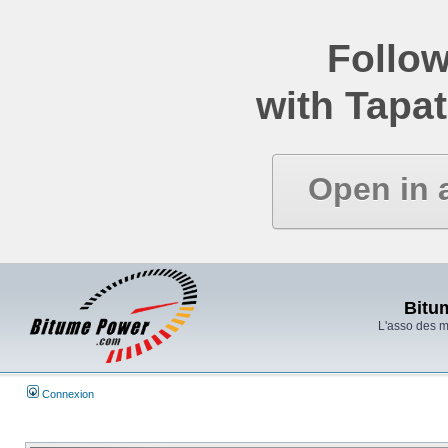
Follow
with Tapat
Open in 
Bitu
L'asso des 
Connexion