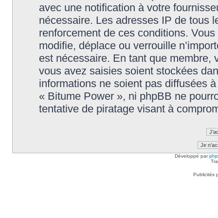
avec une notification à votre fournisse
nécessaire. Les adresses IP de tous l
renforcement de ces conditions. Vous
modifie, déplace ou verrouille n’impor
est nécessaire. En tant que membre, 
vous avez saisies soient stockées da
informations ne soient pas diffusées à
« Bitume Power », ni phpBB ne pourr
tentative de piratage visant à compro
Développé par
ph
Tra
Publicités