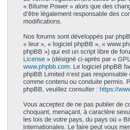
« Bitume Power » alors que des chang
d’être légalement responsable des con
modifications.
Nos forums sont développés par phpBB 
« leur », « logiciel phpBB », « www.
phpBB ») qui est un script libre de fo
License
» (désigné ci-après par « GPL 
www.phpbb.com
. Le logiciel phpBB fa
phpBB Limited n’est pas responsable
comme contenu ou conduite permis. Po
phpBB, veuillez consulter :
https://ww
Vous acceptez de ne pas publier de co
choquant, menaçant, à caractère sexue
les lois de votre pays, du pays où « B
internationales. Le faire peut vous m