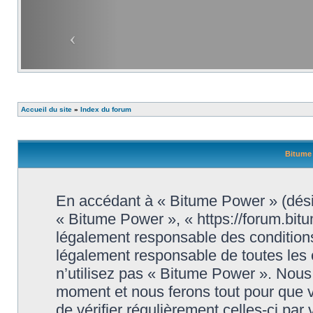
Accueil du site
»
Index du forum
Bitume 
En accédant à « Bitume Power » (désig
« Bitume Power », « https://forum.bit
légalement responsable des conditions
légalement responsable de toutes les 
n’utilisez pas « Bitume Power ». Nous 
moment et nous ferons tout pour que vo
de vérifier régulièrement celles-ci par