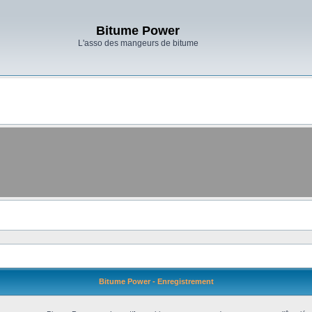
Bitume Power
L'asso des mangeurs de bitume
Bitume Power - Enregistrement