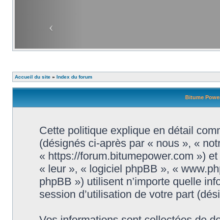
Accueil du site
»
Index du forum
Bitume Power 
Cette politique explique en détail com
(désignés ci-après par « nous », « not
« https://forum.bitumepower.com ») et 
« leur », « logiciel phpBB », « www.
phpBB ») utilisent n’importe quelle in
session d’utilisation de votre part (dé
Vos informations sont collectées de 