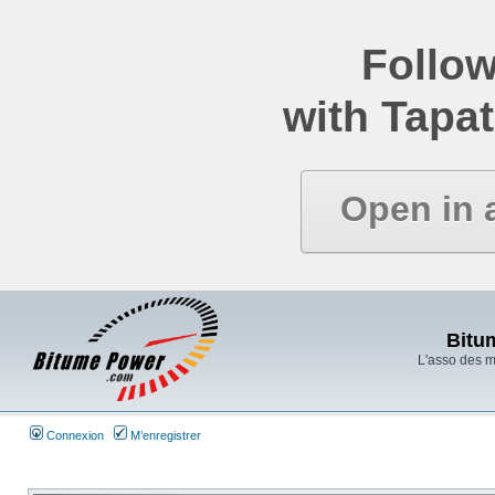
Follow
with Tapat
Open in 
Bitu
L'asso des 
Connexion
M’enregistrer