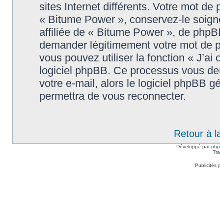
sites Internet différents. Votre mot d
« Bitume Power », conservez-le soig
affiliée de « Bitume Power », de phpB
demander légitimement votre mot de p
vous pouvez utiliser la fonction « J’ai
logiciel phpBB. Ce processus vous dem
votre e-mail, alors le logiciel phpBB
permettra de vous reconnecter.
Retour à l
Développé par
ph
Tra
Publicités