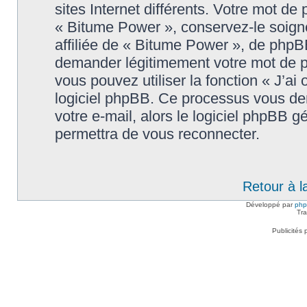
sites Internet différents. Votre mot d
« Bitume Power », conservez-le soig
affiliée de « Bitume Power », de phpB
demander légitimement votre mot de p
vous pouvez utiliser la fonction « J’ai
logiciel phpBB. Ce processus vous dem
votre e-mail, alors le logiciel phpBB
permettra de vous reconnecter.
Retour à l
Développé par
ph
Tra
Publicités