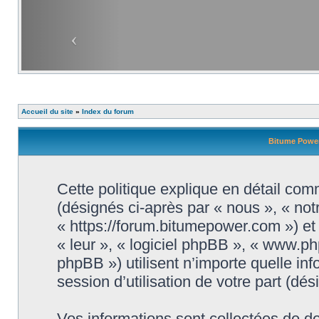
Accueil du site
»
Index du forum
Bitume Power 
Cette politique explique en détail com
(désignés ci-après par « nous », « not
« https://forum.bitumepower.com ») et 
« leur », « logiciel phpBB », « www.
phpBB ») utilisent n’importe quelle in
session d’utilisation de votre part (dé
Vos informations sont collectées de 