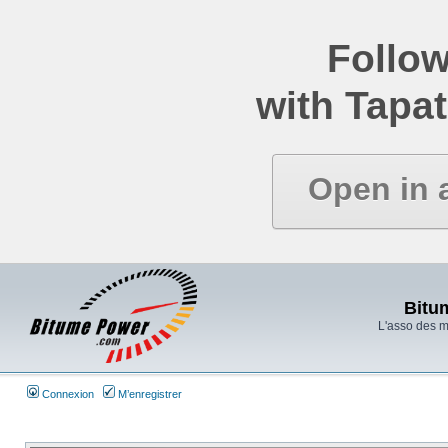
Follow
with Tapat
Open in 
Bitu
L'asso des 
Connexion
M’enregistrer