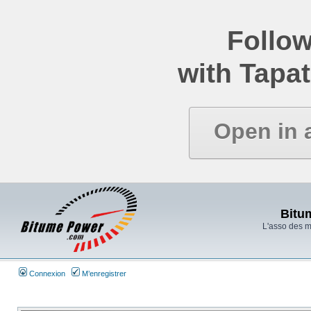
Follow
with Tapat
Open in 
Bitu
L'asso des 
Connexion
M’enregistrer