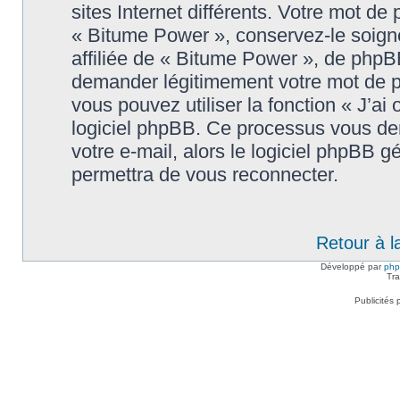
sites Internet différents. Votre mot d
« Bitume Power », conservez-le soig
affiliée de « Bitume Power », de phpB
demander légitimement votre mot de p
vous pouvez utiliser la fonction « J’ai
logiciel phpBB. Ce processus vous dem
votre e-mail, alors le logiciel phpBB
permettra de vous reconnecter.
Retour à l
Développé par
ph
Tra
Publicités