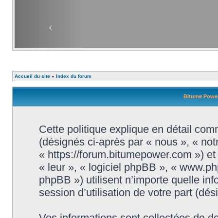
Accueil du site
»
Index du forum
Bitume Power 
Cette politique explique en détail com
(désignés ci-après par « nous », « not
« https://forum.bitumepower.com ») et 
« leur », « logiciel phpBB », « www.
phpBB ») utilisent n’importe quelle in
session d’utilisation de votre part (dé
Vos informations sont collectées de 