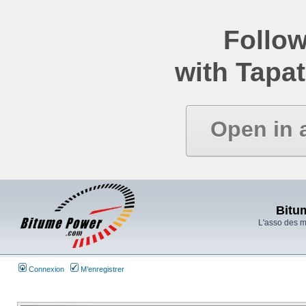
Follow
with Tapat
Open in 
Bitu
L'asso des 
Connexion
M’enregistrer