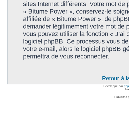
sites Internet différents. Votre mot d
« Bitume Power », conservez-le soig
affiliée de « Bitume Power », de phpB
demander légitimement votre mot de p
vous pouvez utiliser la fonction « J’ai
logiciel phpBB. Ce processus vous dem
votre e-mail, alors le logiciel phpBB
permettra de vous reconnecter.
Retour à l
Développé par
ph
Tra
Publicités