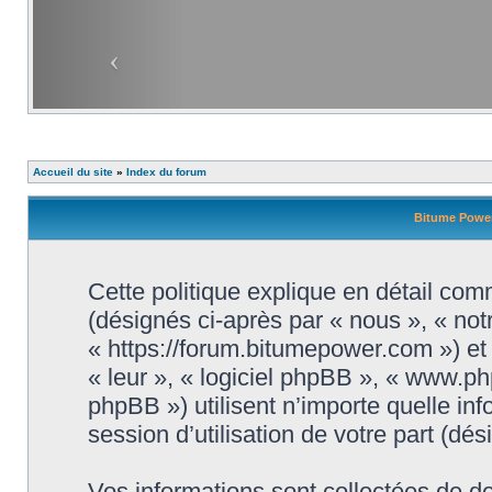
Accueil du site
»
Index du forum
Bitume Power 
Cette politique explique en détail com
(désignés ci-après par « nous », « not
« https://forum.bitumepower.com ») et 
« leur », « logiciel phpBB », « www.
phpBB ») utilisent n’importe quelle in
session d’utilisation de votre part (dé
Vos informations sont collectées de 