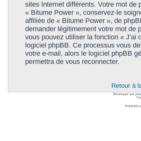
sites Internet différents. Votre mot d
« Bitume Power », conservez-le soig
affiliée de « Bitume Power », de phpB
demander légitimement votre mot de p
vous pouvez utiliser la fonction « J’ai
logiciel phpBB. Ce processus vous dem
votre e-mail, alors le logiciel phpBB
permettra de vous reconnecter.
Retour à l
Développé par
ph
Tra
Publicités