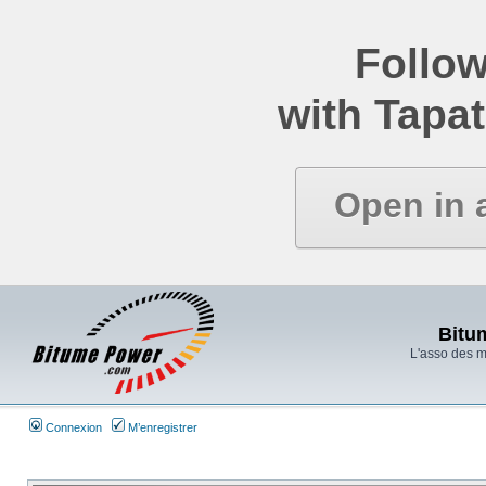
Follow
with Tapat
Open in 
Bitu
L'asso des 
Connexion
M’enregistrer