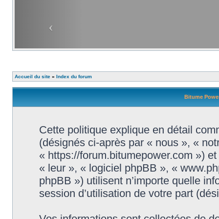
Accueil du site
»
Index du forum
Bitume Power 
Cette politique explique en détail com
(désignés ci-après par « nous », « not
« https://forum.bitumepower.com ») et 
« leur », « logiciel phpBB », « www.
phpBB ») utilisent n’importe quelle in
session d’utilisation de votre part (dé
Vos informations sont collectées de 