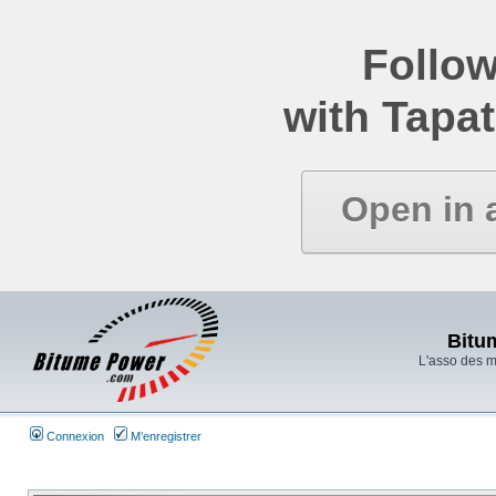
Follow
with Tapat
Open in 
Bitu
L'asso des 
Connexion
M’enregistrer