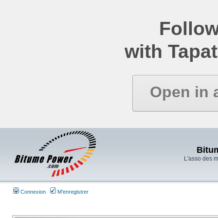
Follow
with Tapat
Open in 
Bitu
L'asso des 
Connexion
M’enregistrer