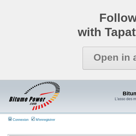
Follow
with Tapat
Open in 
Bitu
L'asso des 
Connexion
M’enregistrer