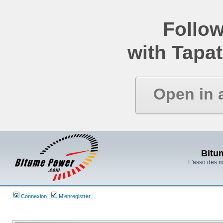
Follow
with Tapat
Open in 
Bitu
L'asso des 
Connexion
M’enregistrer