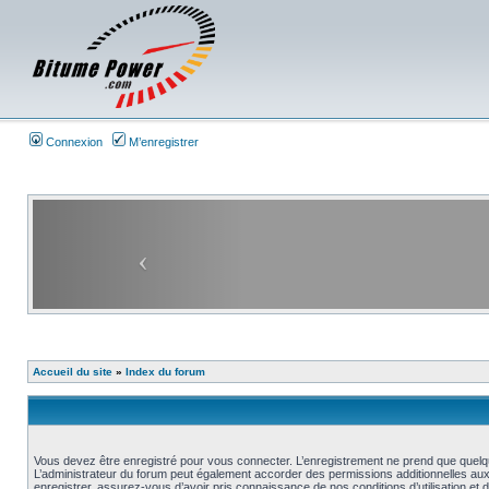
Connexion
M’enregistrer
Accueil du site
»
Index du forum
Vous devez être enregistré pour vous connecter. L’enregistrement ne prend que quelq
L’administrateur du forum peut également accorder des permissions additionnelles aux 
enregistrer, assurez-vous d’avoir pris connaissance de nos conditions d’utilisation et 