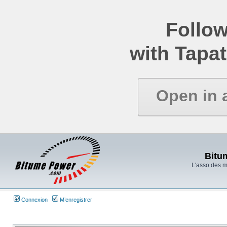
Follow
with Tapat
Open in 
Bitu
L'asso des 
Connexion
M’enregistrer