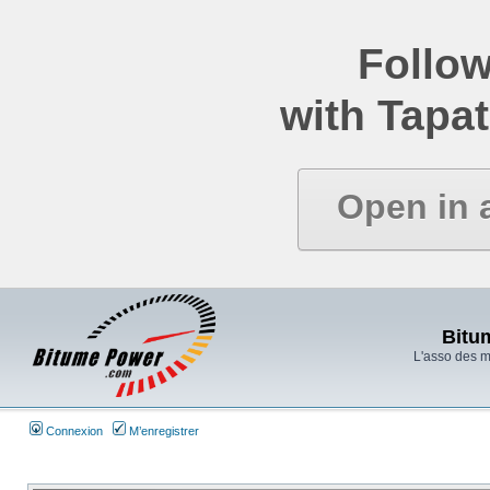
Follow
with Tapat
Open in 
Bitu
L'asso des 
Connexion
M’enregistrer