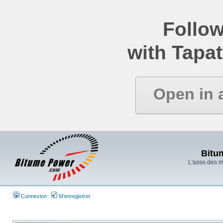
Follow
with Tapat
Open in 
Bitu
L'asso des 
Connexion
M’enregistrer