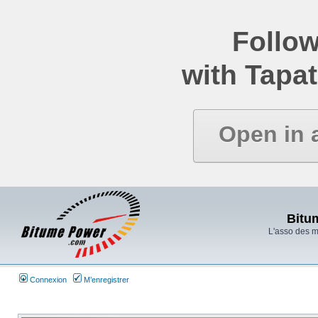
Follow
with Tapat
Open in 
Bitu
L'asso des 
Connexion
M’enregistrer