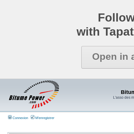
Follow
with Tapat
Open in 
Bitu
L'asso des 
Connexion
M’enregistrer