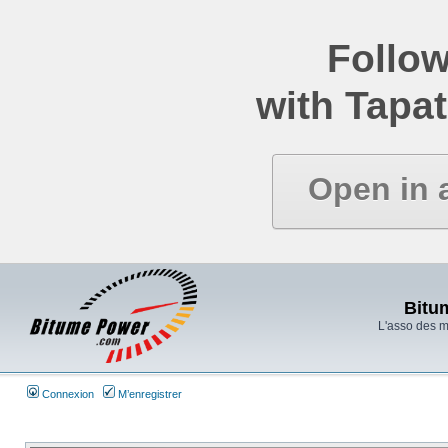
Follow
with Tapat
Open in 
Bitu
L'asso des 
Connexion
M’enregistrer