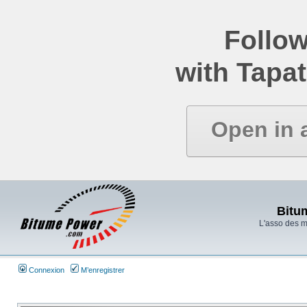
Follow
with Tapat
Open in 
Bitu
L'asso des 
Connexion
M’enregistrer