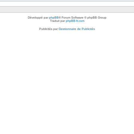
Développé par
phpBB
® Forum Software © phpBB Group
Traduit par
phpBB-fr.com
Publicités par
Gestionnaire de Publicités