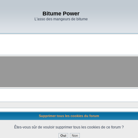
Bitume Power
L'asso des mangeurs de bitume
Supprimer tous les cookies du forum
Êtes-vous sûr de vouloir supprimer tous les cookies de ce forum ?