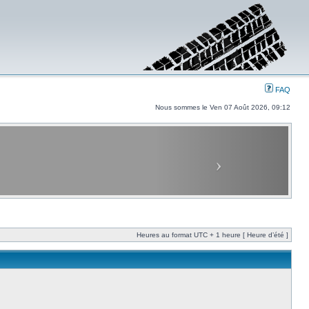
FAQ
Nous sommes le Ven 07 Août 2026, 09:12
Heures au format UTC + 1 heure [ Heure d’été ]