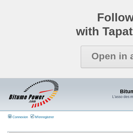
Follow
with Tapat
Open in 
Bitu
L'asso des 
Connexion
M’enregistrer