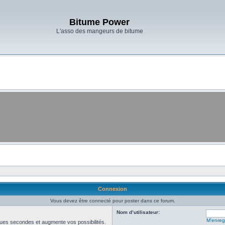
Bitume Power
L'asso des mangeurs de bitume
Connexion
Vous devez être connecté pour poster dans ce forum.
Nom d’utilisateur:
M’enregi
ues secondes et augmente vos possibilités.