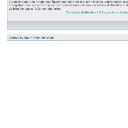
L’administrateur du forum peut également accorder des permissions additionnelles aux 
enregistrer, assurez-vous d’avoir pris connaissance de nos conditions d’utilisation et 
de bien lire tout le règlement du forum.
Conditions d’utilisation
|
Politique de confidenti
Accueil du site
»
Index du forum