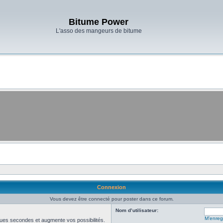
Bitume Power
L'asso des mangeurs de bitume
Connexion
Vous devez être connecté pour poster dans ce forum.
Nom d’utilisateur:
M’enregi
ues secondes et augmente vos possibilités.