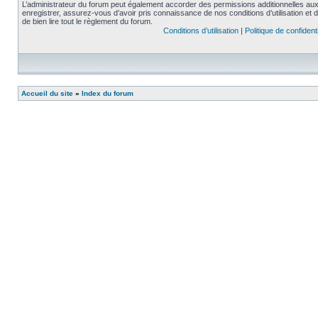
L’administrateur du forum peut également accorder des permissions additionnelles aux 
enregistrer, assurez-vous d’avoir pris connaissance de nos conditions d’utilisation et 
de bien lire tout le règlement du forum.
Conditions d’utilisation
|
Politique de confidenti
Accueil du site
»
Index du forum