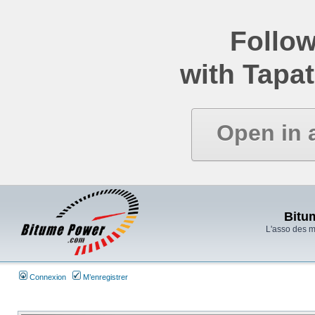
Follow
with Tapat
Open in 
Bitu
L'asso des 
Connexion
M’enregistrer