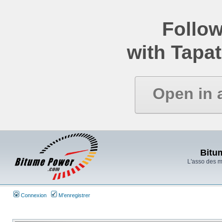
Follow
with Tapat
Open in 
Bitu
L'asso des 
Connexion
M’enregistrer