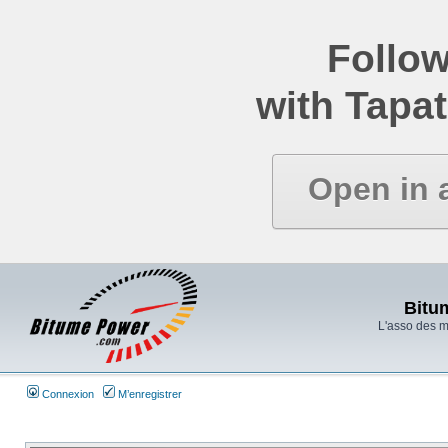
Follow
with Tapat
Open in 
Bitu
L'asso des 
Connexion
M’enregistrer