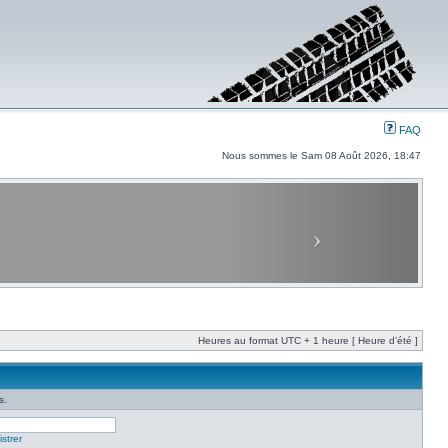
FAQ
Nous sommes le Sam 08 Août 2026, 18:47
Heures au format UTC + 1 heure [ Heure d’été ]
s.
strer