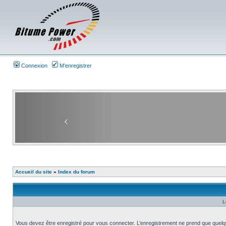
Connexion
M’enregistrer
Accueil du site
»
Index du forum
L
Vous devez être enregistré pour vous connecter. L’enregistrement ne prend que quelq