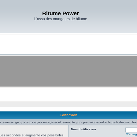
Bitume Power
L'asso des mangeurs de bitume
Connexion
e forum exige que vous soyez enregistré et connecté pour pouvoir consulter le profil des membre
Nom d’utilisateur:
M’enregi
ues secondes et augmente vos possibilités.