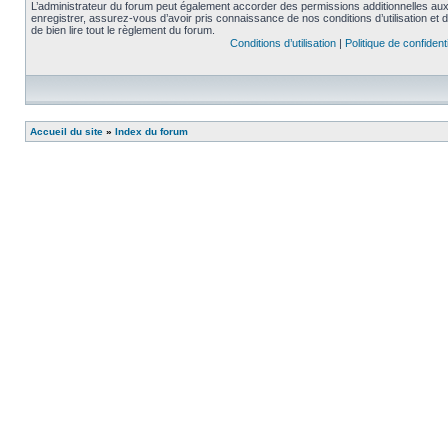
L’administrateur du forum peut également accorder des permissions additionnelles aux 
enregistrer, assurez-vous d’avoir pris connaissance de nos conditions d’utilisation et 
de bien lire tout le règlement du forum.
Conditions d’utilisation
|
Politique de confidenti
Accueil du site
»
Index du forum