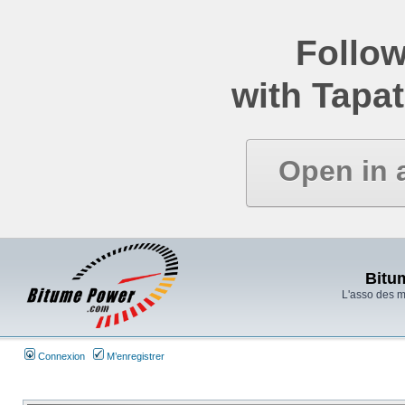
Follow
with Tapat
Open in 
Bitu
L'asso des 
Connexion
M’enregistrer