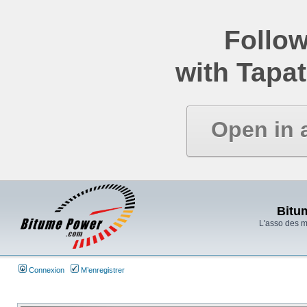
Follow
with Tapat
Open in 
Bitu
L'asso des 
Connexion
M’enregistrer