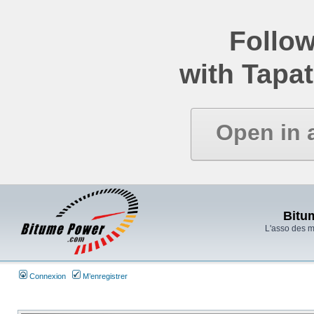
Follow
with Tapat
Open in 
Bitu
L'asso des 
Connexion
M’enregistrer