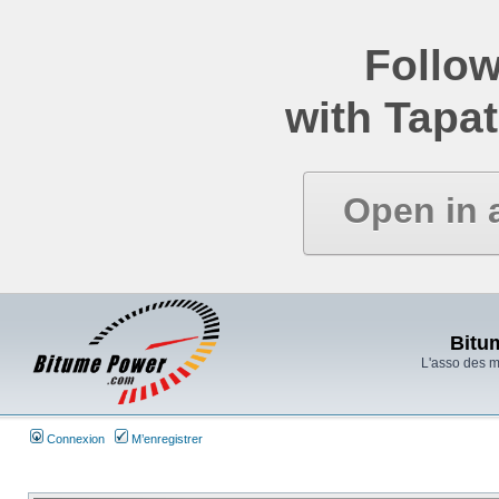
Follow
with Tapat
Open in 
Bitu
L'asso des 
Connexion
M’enregistrer