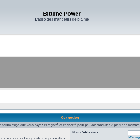
Bitume Power
L'asso des mangeurs de bitume
Connexion
e forum exige que vous soyez enregistré et connecté pour pouvoir consulter le profil des membre
Nom d’utilisateur:
M’enregi
ues secondes et augmente vos possibilités.