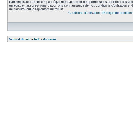
L’administrateur du forum peut également accorder des permissions additionnelles aux 
enregistrer, assurez-vous d’avoir pris connaissance de nos conditions d’utilisation et 
de bien lire tout le règlement du forum.
Conditions d’utilisation
|
Politique de confidenti
Accueil du site
»
Index du forum