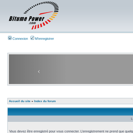
Connexion
M’enregistrer
Accueil du site
»
Index du forum
L
Vous devez être enregistré pour vous connecter. L’enregistrement ne prend que quelq