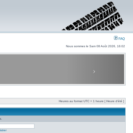
FAQ
Nous sommes le Sam 08 Août 2026, 16:02
Heures au format UTC + 1 heure [ Heure d’été ]
s.
strer