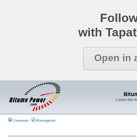
Follow
with Tapat
Open in 
Bitu
L'asso des 
Connexion
M’enregistrer