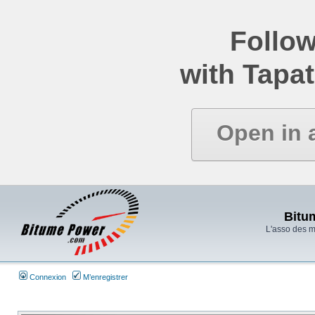
Follow
with Tapat
Open in 
Bitu
L'asso des 
Connexion
M’enregistrer