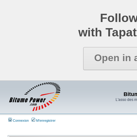
Follow
with Tapat
Open in 
Bitu
L'asso des 
Connexion
M’enregistrer