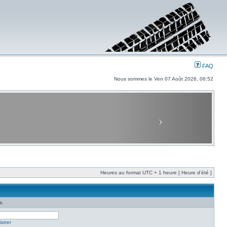
FAQ
Nous sommes le Ven 07 Août 2026, 06:52
Heures au format UTC + 1 heure [ Heure d’été ]
s.
strer