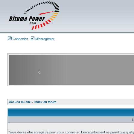
Connexion
M’enregistrer
Accueil du site
»
Index du forum
L
Vous devez être enregistré pour vous connecter. L’enregistrement ne prend que quelq