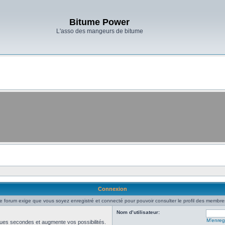
Bitume Power
L'asso des mangeurs de bitume
Connexion
e forum exige que vous soyez enregistré et connecté pour pouvoir consulter le profil des membre
Nom d’utilisateur:
M’enregi
ues secondes et augmente vos possibilités.