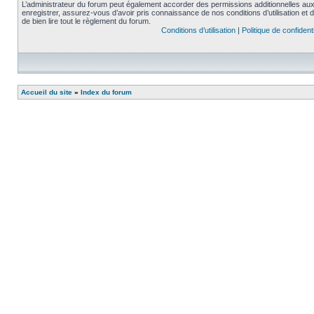
L’administrateur du forum peut également accorder des permissions additionnelles aux 
enregistrer, assurez-vous d’avoir pris connaissance de nos conditions d’utilisation et 
de bien lire tout le règlement du forum.
Conditions d’utilisation
|
Politique de confidenti
Accueil du site
»
Index du forum