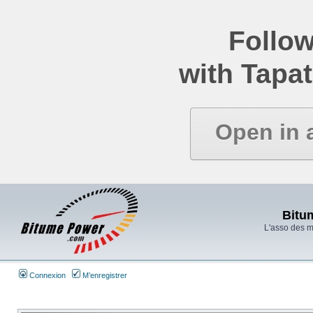
Follow
with Tapat
Open in 
Bitu
L'asso des 
Connexion
M’enregistrer