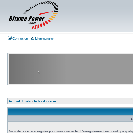
Connexion
M’enregistrer
Accueil du site
»
Index du forum
L
Vous devez être enregistré pour vous connecter. L’enregistrement ne prend que quelq