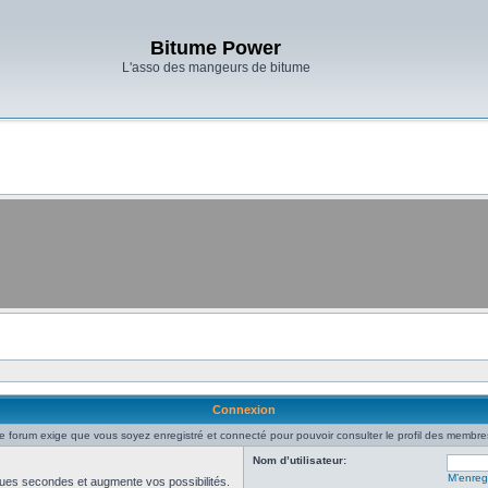
Bitume Power
L'asso des mangeurs de bitume
Connexion
e forum exige que vous soyez enregistré et connecté pour pouvoir consulter le profil des membre
Nom d’utilisateur:
M’enregi
ues secondes et augmente vos possibilités.