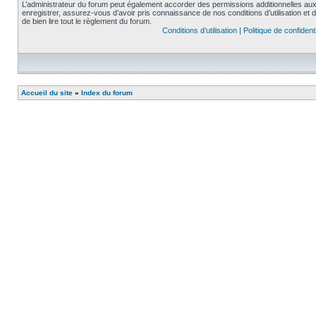
L’administrateur du forum peut également accorder des permissions additionnelles aux 
enregistrer, assurez-vous d’avoir pris connaissance de nos conditions d’utilisation et 
de bien lire tout le règlement du forum.
Conditions d’utilisation
|
Politique de confidenti
Accueil du site
»
Index du forum