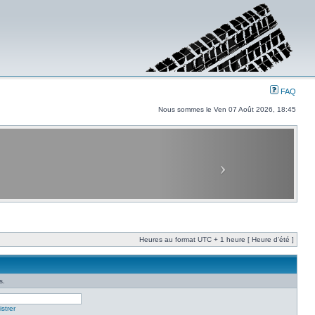
FAQ
Nous sommes le Ven 07 Août 2026, 18:45
Heures au format UTC + 1 heure [ Heure d’été ]
s.
strer