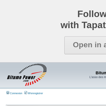
Follow
with Tapat
Open in 
Bitu
L'asso des 
Connexion
M’enregistrer