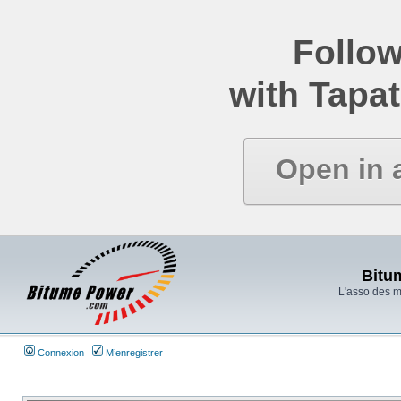
Follow
with Tapat
Open in 
Bitu
L'asso des 
Connexion
M’enregistrer