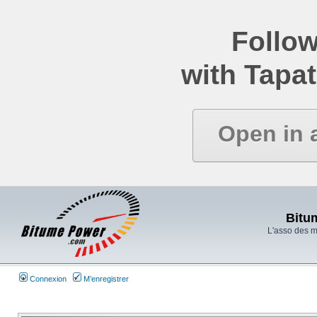
Follow
with Tapat
Open in 
Bitu
L'asso des 
Connexion
M’enregistrer